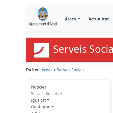
Àrees
Actualitat
Serveis Socia
Està en:
Àrees
>
Serveis Socials
Notícies
Serveis Socials
Igualtat
Gent gran