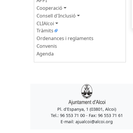
APPI
Cooperació
Consell d'Inclusió
CLIAlcoi
Tràmits
Ordenances i reglaments
Convenis
Agenda
Pl. d'Espanya, 1 (03801, Alcoi)
Tel.: 96 553 71 00 - Fax: 96 553 71 61
E-mail: ajualcoi@alcoi.org