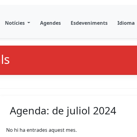
Notícies
Agendes
Esdeveniments
Idioma
ls
Agenda: de juliol 2024
No hi ha entrades aquest mes.