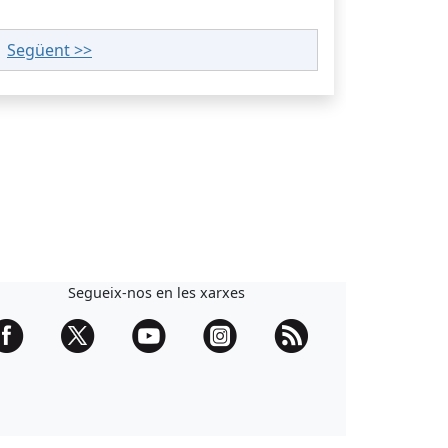
|
Següent >>
Segueix-nos en les xarxes