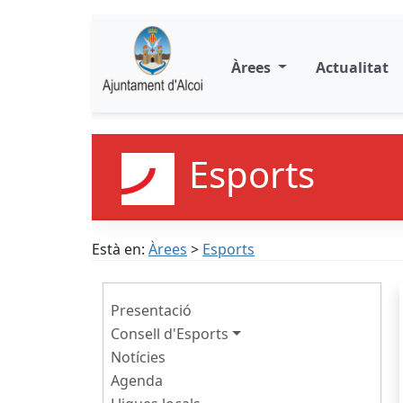
Àrees
Actualitat
Esports
Està en:
Àrees
>
Esports
Presentació
Consell d'Esports
Notícies
Agenda