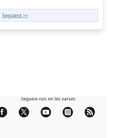
|
Següent >>
Segueix-nos en les xarxes