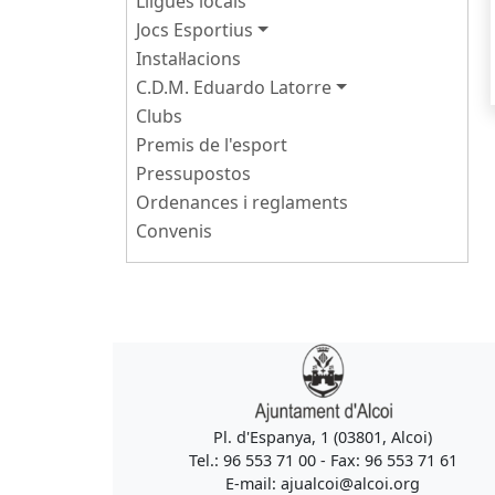
Lligues locals
Jocs Esportius
Instal·lacions
C.D.M. Eduardo Latorre
Clubs
Premis de l'esport
Pressupostos
Ordenances i reglaments
Convenis
Pl. d'Espanya, 1 (03801, Alcoi)
Tel.: 96 553 71 00 - Fax: 96 553 71 61
E-mail: ajualcoi@alcoi.org