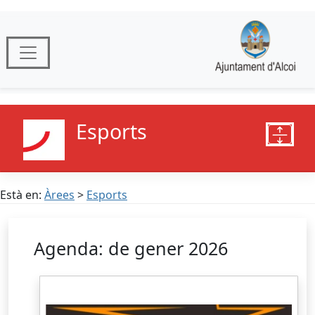
Esports
Està en:
Àrees
>
Esports
Agenda: de gener 2026