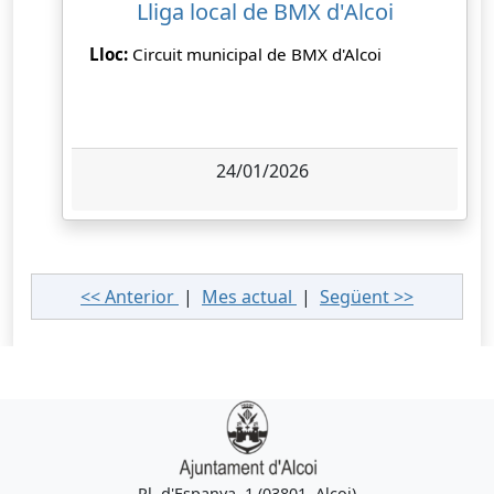
Lliga local de BMX d'Alcoi
Lloc:
Circuit municipal de BMX d'Alcoi
24/01/2026
<< Anterior
|
Mes actual
|
Següent >>
Pl. d'Espanya, 1 (03801, Alcoi)