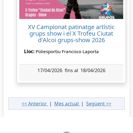
XV Campionat patinatge artístic
grups show i el X Trofeu Ciutat
d'Alcoi grups-show 2026
Lloc:
Poliesportiu Francisco Laporta
17/04/2026 fins al 18/04/2026
<< Anterior
|
Mes actual
|
Següent >>