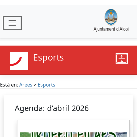
Esports
Està en:
Àrees
>
Esports
Agenda: d’abril 2026