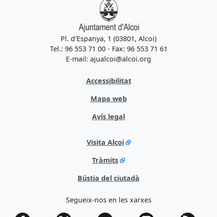
Pl. d'Espanya, 1 (03801, Alcoi)
Tel.: 96 553 71 00 - Fax: 96 553 71 61
E-mail: ajualcoi@alcoi.org
Accessibilitat
Mapa web
Avís legal
Visita Alcoi
Tràmits
Bústia del ciutadà
Segueix-nos en les xarxes