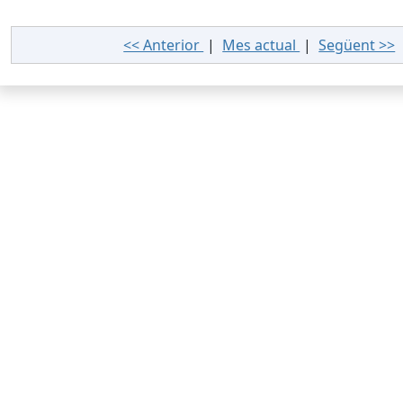
<< Anterior
|
Mes actual
|
Següent >>