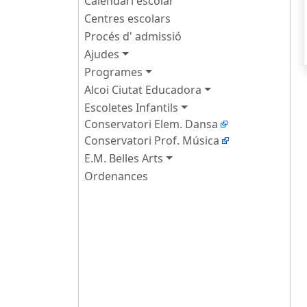
Calendari escolar
Centres escolars
Procés d' admissió
Ajudes
Programes
Alcoi Ciutat Educadora
Escoletes Infantils
Conservatori Elem. Dansa
Conservatori Prof. Música
E.M. Belles Arts
Ordenances