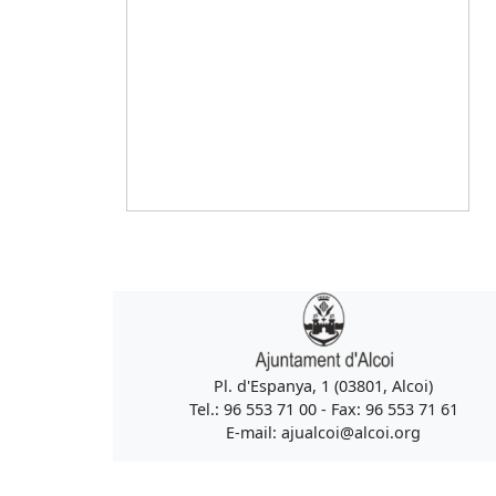
Pl. d'Espanya, 1 (03801, Alcoi)
Tel.: 96 553 71 00 - Fax: 96 553 71 61
E-mail: ajualcoi@alcoi.org