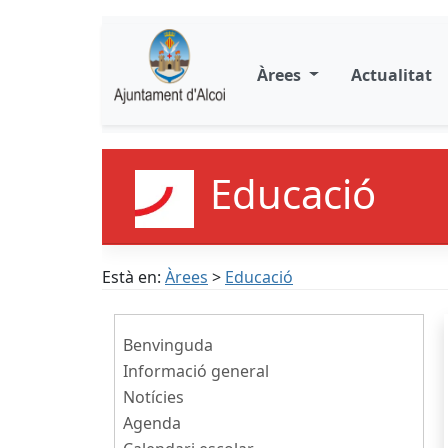
Àrees
Actualitat
Educació
Està en:
Àrees
>
Educació
Benvinguda
Informació general
Notícies
Agenda