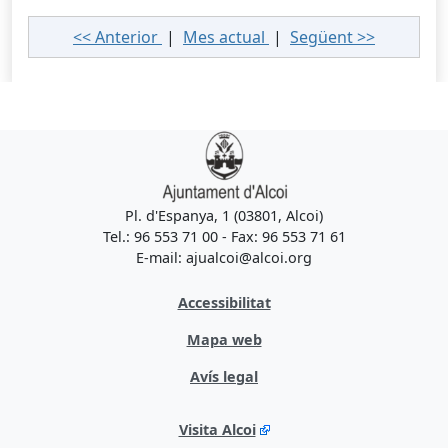
<< Anterior
|
Mes actual
|
Següent >>
Pl. d'Espanya, 1 (03801, Alcoi)
Tel.: 96 553 71 00 - Fax: 96 553 71 61
E-mail: ajualcoi@alcoi.org
Accessibilitat
Mapa web
Avís legal
Visita Alcoi