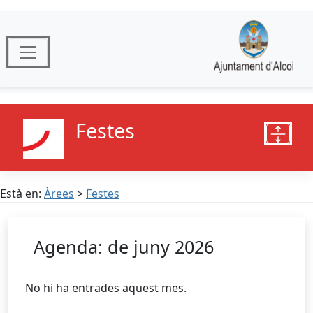
Festes
Està en:
Àrees
>
Festes
Agenda: de juny 2026
No hi ha entrades aquest mes.