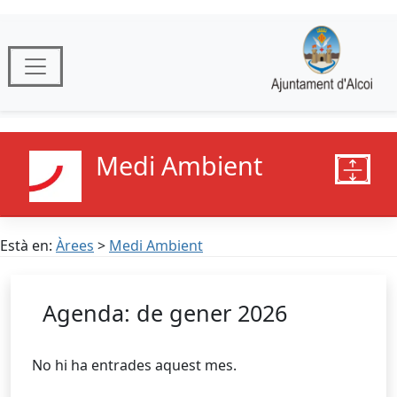
Medi Ambient
Està en:
Àrees
>
Medi Ambient
Agenda: de gener 2026
No hi ha entrades aquest mes.