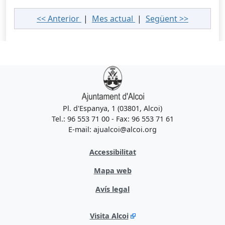
<< Anterior
|
Mes actual
|
Següent >>
Pl. d'Espanya, 1 (03801, Alcoi)
Tel.: 96 553 71 00 - Fax: 96 553 71 61
E-mail: ajualcoi@alcoi.org
Accessibilitat
Mapa web
Avís legal
Visita Alcoi