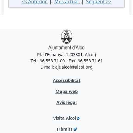
<< Anterior
|
Mes actual
|
Següent >>
Pl. d'Espanya, 1 (03801, Alcoi)
Tel.: 96 553 71 00 - Fax: 96 553 71 61
E-mail: ajualcoi@alcoi.org
Accessibilitat
Mapa web
Avís legal
Visita Alcoi
Tràmits