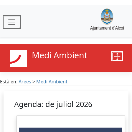
Medi Ambient
Està en:
Àrees
>
Medi Ambient
Agenda: de juliol 2026