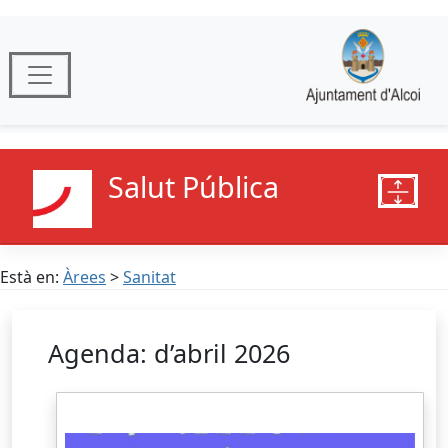
Salut Pública
Està en:
Àrees
>
Sanitat
Agenda: d’abril 2026