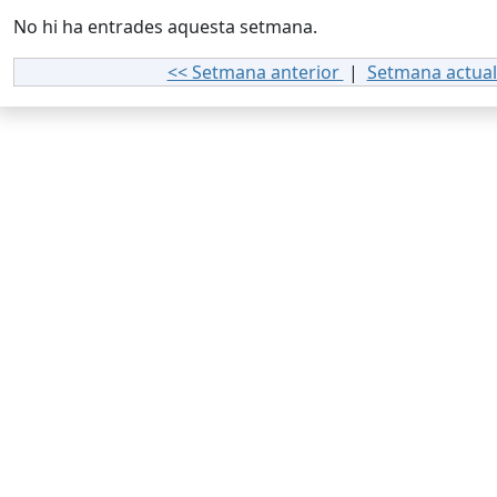
No hi ha entrades aquesta setmana.
<< Setmana anterior
|
Setmana actua