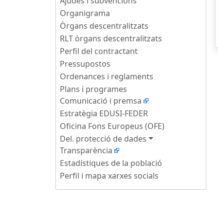
Ajudes i subvencions
Organigrama
Òrgans descentralitzats
RLT òrgans descentralitzats
Perfil del contractant
Pressupostos
Ordenances i reglaments
Plans i programes
Comunicació i premsa
Estratègia EDUSI-FEDER
Oficina Fons Europeus (OFE)
Del. protecció de dades
Transparència
Estadístiques de la població
Perfil i mapa xarxes socials