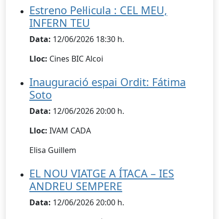
Estreno Pel·licula : CEL MEU,
INFERN TEU
Data:
12/06/2026 18:30 h.
Lloc:
Cines BIC Alcoi
Inauguració espai Ordit: Fátima
Soto
Data:
12/06/2026 20:00 h.
Lloc:
IVAM CADA
Elisa Guillem
EL NOU VIATGE A ÍTACA – IES
ANDREU SEMPERE
Data:
12/06/2026 20:00 h.