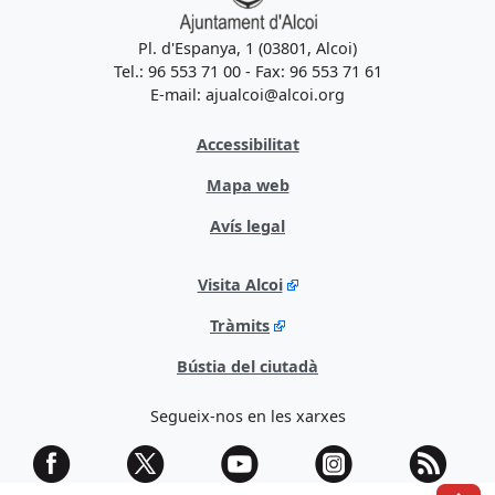
Pl. d'Espanya, 1 (03801, Alcoi)
Tel.: 96 553 71 00 - Fax: 96 553 71 61
E-mail: ajualcoi@alcoi.org
Accessibilitat
Mapa web
Avís legal
Visita Alcoi
Tràmits
Bústia del ciutadà
Segueix-nos en les xarxes