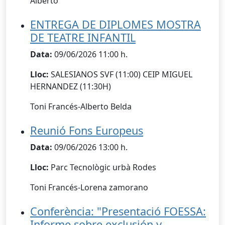
Alberto
ENTREGA DE DIPLOMES MOSTRA
DE TEATRE INFANTIL
Data:
09/06/2026 11:00 h.
Lloc:
SALESIANOS SVF (11:00) CEIP MIGUEL
HERNANDEZ (11:30H)
Toni Francés-Alberto Belda
Reunió Fons Europeus
Data:
09/06/2026 13:00 h.
Lloc:
Parc Tecnològic urbà Rodes
Toni Francés-Lorena zamorano
Conferència: "Presentació FOESSA:
Informe sobre exclusión y