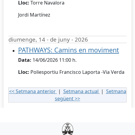
Lloc:
Torre Navalora
Jordi Martínez
diumenge, 14 - de juny - 2026
PATHWAYS: Camins en moviment
Data:
14/06/2026 11:00 h.
Lloc:
Poliesportiu Francisco Laporta -Via Verda
<< Setmana anterior
|
Setmana actual
|
Setmana
següent >>