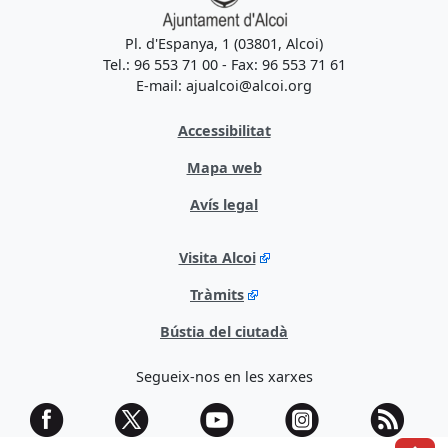
Pl. d'Espanya, 1 (03801, Alcoi)
Tel.: 96 553 71 00 - Fax: 96 553 71 61
E-mail: ajualcoi@alcoi.org
Accessibilitat
Mapa web
Avís legal
Visita Alcoi
Tràmits
Bústia del ciutadà
Segueix-nos en les xarxes