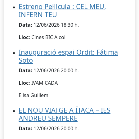
Estreno Pel·licula : CEL MEU,
INFERN TEU
Data:
12/06/2026 18:30 h.
Lloc:
Cines BIC Alcoi
Inauguració espai Ordit: Fátima
Soto
Data:
12/06/2026 20:00 h.
Lloc:
IVAM CADA
Elisa Guillem
EL NOU VIATGE A ÍTACA – IES
ANDREU SEMPERE
Data:
12/06/2026 20:00 h.