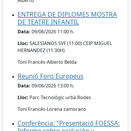
Alberto
ENTREGA DE DIPLOMES MOSTRA
DE TEATRE INFANTIL
Data:
09/06/2026 11:00 h.
Lloc:
SALESIANOS SVF (11:00) CEIP MIGUEL
HERNANDEZ (11:30H)
Toni Francés-Alberto Belda
Reunió Fons Europeus
Data:
09/06/2026 13:00 h.
Lloc:
Parc Tecnològic urbà Rodes
Toni Francés-Lorena zamorano
Conferència: "Presentació FOESSA:
Informe sobre exclusión y