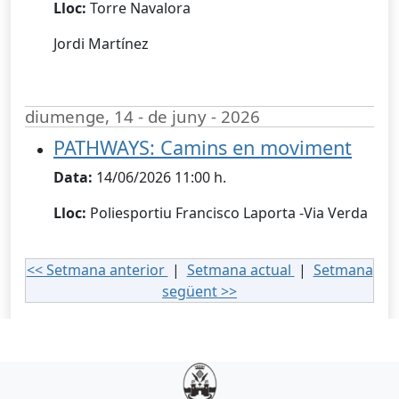
Lloc:
Torre Navalora
Jordi Martínez
diumenge, 14 - de juny - 2026
PATHWAYS: Camins en moviment
Data:
14/06/2026 11:00 h.
Lloc:
Poliesportiu Francisco Laporta -Via Verda
<< Setmana anterior
|
Setmana actual
|
Setmana
següent >>