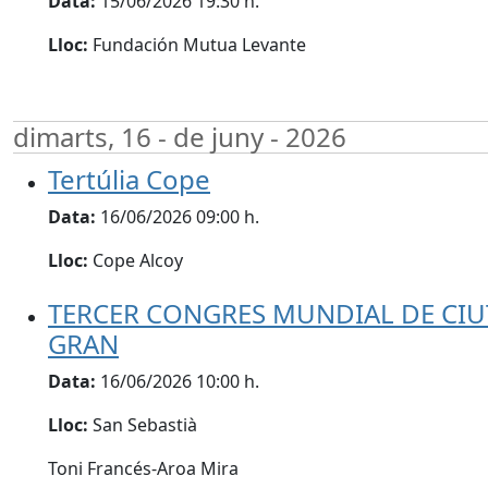
Data:
15/06/2026 19:30 h.
Lloc:
Fundación Mutua Levante
dimarts, 16 - de juny - 2026
Tertúlia Cope
Data:
16/06/2026 09:00 h.
Lloc:
Cope Alcoy
TERCER CONGRES MUNDIAL DE CIU
GRAN
Data:
16/06/2026 10:00 h.
Lloc:
San Sebastià
Toni Francés-Aroa Mira