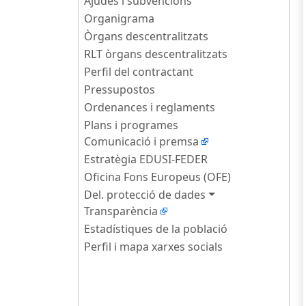
Ajudes i subvencions
Organigrama
Òrgans descentralitzats
RLT òrgans descentralitzats
Perfil del contractant
Pressupostos
Ordenances i reglaments
Plans i programes
Comunicació i premsa
Estratègia EDUSI-FEDER
Oficina Fons Europeus (OFE)
Del. protecció de dades
Transparència
Estadístiques de la població
Perfil i mapa xarxes socials