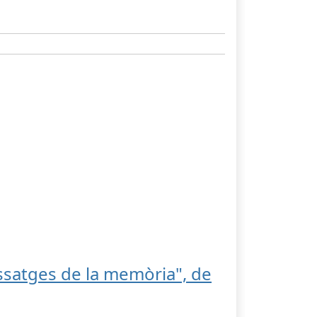
ssatges de la memòria", de