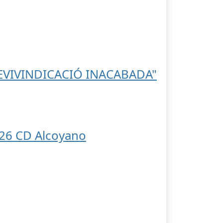
 REVIVINDICACIÓ INACABADA"
26 CD Alcoyano