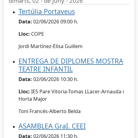
dimarts, 02 - de juny - 2026
Tertúlia Portaveus
Data:
02/06/2026 09:00 h.
Lloc:
COPE
Jordi Martínez-Elisa Guillem
ENTREGA DE DIPLOMES MOSTRA
TEATRE INFANTIL
Data:
02/06/2026 10:30 h.
Lloc:
IES Pare Vitoria-Tomas LLacer-Arnauda i
Horta Major
Toni Francés-Alberto Belda
ASAMBLEA GraI. CEEI
Data:
02/06/2026 11:30 h.