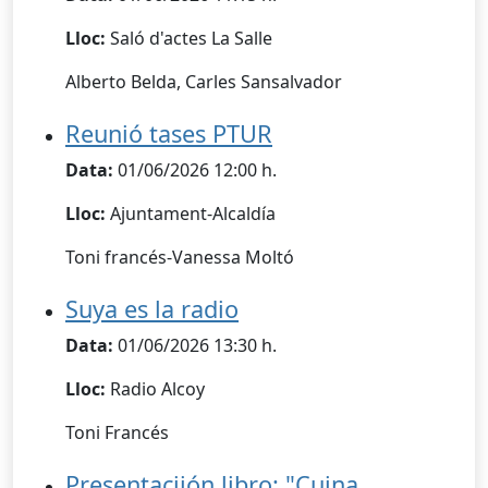
Lloc:
Saló d'actes La Salle
Alberto Belda, Carles Sansalvador
Reunió tases PTUR
Data:
01/06/2026 12:00 h.
Lloc:
Ajuntament-Alcaldía
Toni francés-Vanessa Moltó
Suya es la radio
Data:
01/06/2026 13:30 h.
Lloc:
Radio Alcoy
Toni Francés
Presentaciión libro: "Cuina,