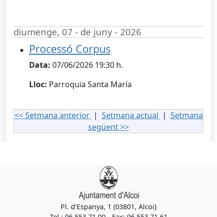
diumenge, 07 - de juny - 2026
Processó Corpus
Data:
07/06/2026 19:30 h.
Lloc:
Parroquia Santa María
<< Setmana anterior
|
Setmana actual
|
Setmana
següent >>
Pl. d'Espanya, 1 (03801, Alcoi)
Tel.: 96 553 71 00 - Fax: 96 553 71 61