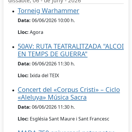
dissabte, 06 - de juny - 2026
Torneig Warhammer
Data:
06/06/2026 10:00 h.
Lloc:
Agora
50AV: RUTA TEATRALITZADA "ALCOI
EN TEMPS DE GUERRA"
Data:
06/06/2026 11:30 h.
Lloc:
Ixida del TEIX
Concert del «Corpus Cristi» – Ciclo
«Aleluya» Música Sacra
Data:
06/06/2026 11:30 h.
Lloc:
Església Sant Maure i Sant Francesc