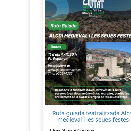
Ruta guiada teatralitzada Alc
medieval i les seues festes
Lloc:
Plaça d'Espanya