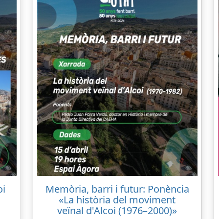
oi
Memòria, barri i futur: Ponència
«La història del moviment
veïnal d'Alcoi (1976–2000)»