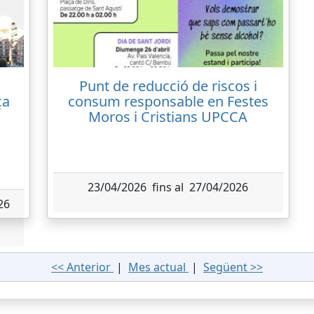
Punt de reducció de riscos i
ça
consum responsable en Festes
Moros i Cristians UPCCA
23/04/2026 fins al 27/04/2026
26
<< Anterior
|
Mes actual
|
Següent >>