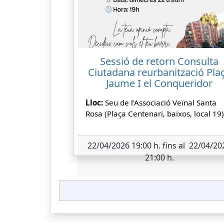
Sessió de retorn Consulta
Ciutadana reurbanització Pla
Jaume I el Conqueridor
Lloc:
Seu de l'Associació Veïnal Santa
Rosa (Plaça Centenari, baixos, local 19)
22/04/2026 19:00 h. fins al 22/04/20
21:00 h.