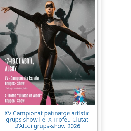
XV Campionat patinatge artístic
grups show i el X Trofeu Ciutat
d'Alcoi grups-show 2026