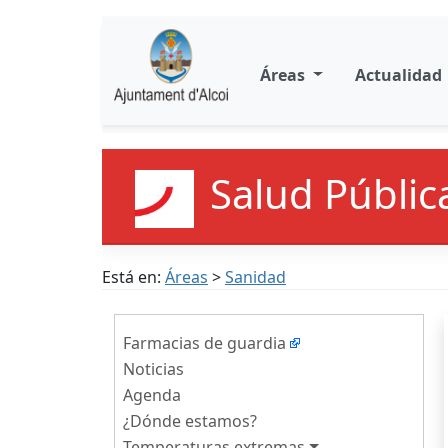
Áreas
Actualidad
Salud Públic
Está en:
Áreas
>
Sanidad
Farmacias de guardia
Noticias
Agenda
¿Dónde estamos?
Temperaturas extremas