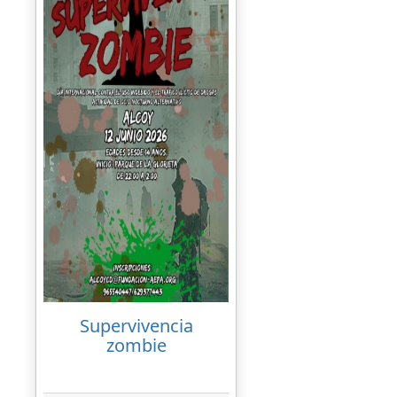
Supervivencia
zombie