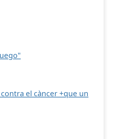
fuego"
contra el càncer +que un