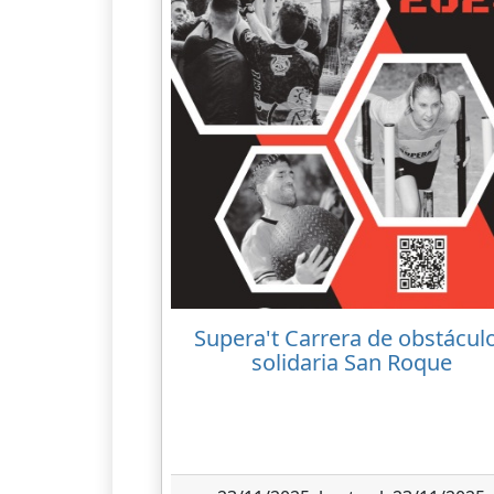
Supera't Carrera de obstácul
solidaria San Roque