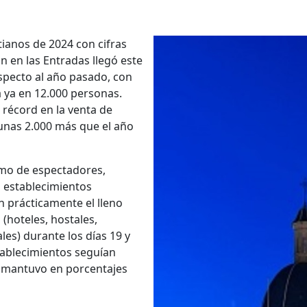
tianos de 2024 con cifras
ón en las Entradas llegó este
especto al año pasado, con
a ya en 12.000 personas.
 récord en la venta de
 unas 2.000 más que el año
omo de espectadores,
 establecimientos
n prácticamente el lleno
 (hoteles, hostales,
les) durante los días 19 y
establecimientos seguían
e mantuvo en porcentajes