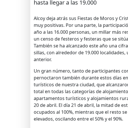
hasta llegar a las 19.000
Alcoy deja atrás sus Fiestas de Moros y Cris
muy positivas. Por una parte, la participaci
año a las 16.000 personas, un millar más r
un censo de festeros y festeras que se sitú
También se ha alcanzado este año una cifra
sillas, con alrededor de 19.000 localidades,
anterior.
Un gran número, tanto de participantes c
pernoctaron también durante estos días en
turísticos de nuestra ciudad, que alcanzaro
total en todas las categorías de alojamiento
apartamentos turísticos y alojamientos rura
20 de abril. El día 21 de abril, la mitad de 
ocupados al 100%, mientras que el resto s
elevados, oscilando entre el 50% y el 90%.