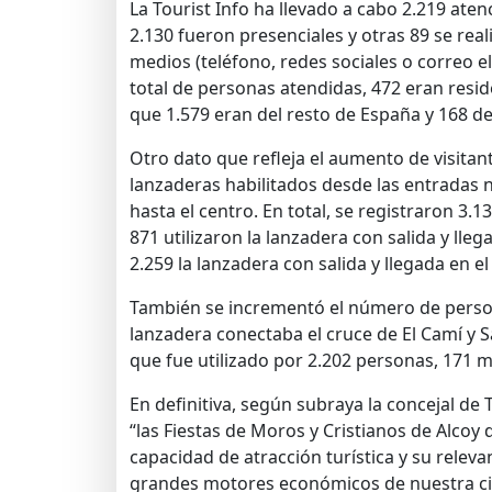
La Tourist Info ha llevado a cabo 2.219 aten
2.130 fueron presenciales y otras 89 se real
medios (teléfono, redes sociales o correo el
total de personas atendidas, 472 eran resid
que 1.579 eran del resto de España y 168 de
Otro dato que refleja el aumento de visitante
lanzaderas habilitados desde las entradas n
hasta el centro. En total, se registraron 3.1
871 utilizaron la lanzadera con salida y lle
2.259 la lanzadera con salida y llegada en e
También se incrementó el número de perso
lanzadera conectaba el cruce de El Camí y S
que fue utilizado por 2.202 personas, 171 m
En definitiva, según subraya la concejal d
“las Fiestas de Moros y Cristianos de Alco
capacidad de atracción turística y su relev
grandes motores económicos de nuestra c