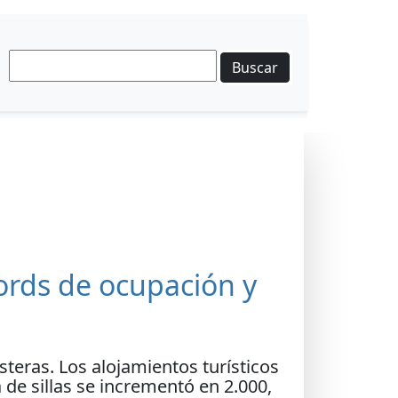
Buscar
cords de ocupación y
teras. Los alojamientos turísticos
 de sillas se incrementó en 2.000,