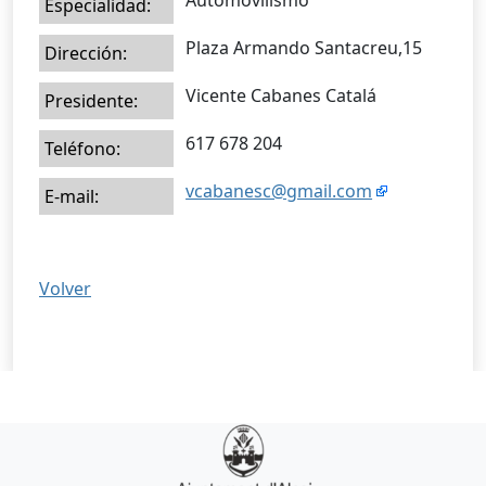
Automovilismo
Especialidad:
Plaza Armando Santacreu,15
Dirección:
Vicente Cabanes Catalá
Presidente:
617 678 204
Teléfono:
vcabanesc@gmail.com
E-mail:
Volver