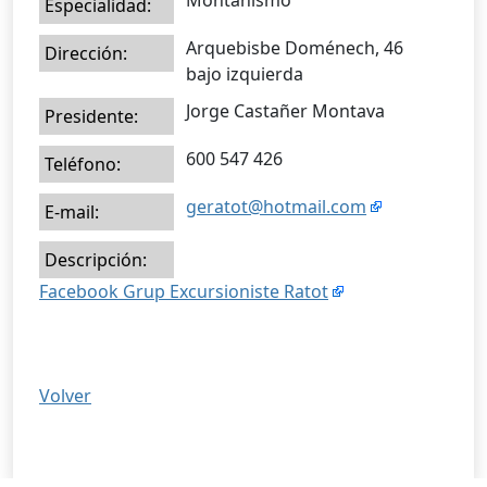
Montañismo
Especialidad:
Arquebisbe Doménech, 46
Dirección:
bajo izquierda
Jorge Castañer Montava
Presidente:
600 547 426
Teléfono:
geratot@hotmail.com
E-mail:
Descripción:
Facebook Grup Excursioniste Ratot
Volver