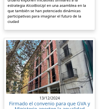
urbano exponen iniciativas similares a la
estrategia AlcoiBioUp! en una asamblea en la
que también se han potenciado dinámicas
participativas para imaginar el futuro de la
ciudad
13/12/2024
Firmado el convenio para que GVA y
Ministerio aporten la anualidad