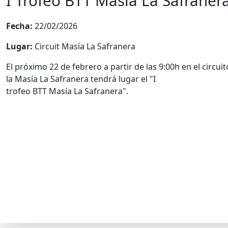
I Trofeo BTT Masía La Safraner
Fecha:
22/02/2026
Lugar:
Circuit Masía La Safranera
El próximo 22 de febrero a partir de las 9:00h en el circuit
la Masía La Safranera tendrá lugar el "I
trofeo BTT Masía La Safranera".