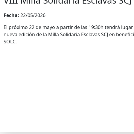
VIII Milla Solidaria Esclavas SCJ
Fecha:
22/05/2026
El próximo 22 de mayo a partir de las 19:30h tendrá lugar
nueva edición de la Milla Solidaria Esclavas SCJ en benefic
SOLC.