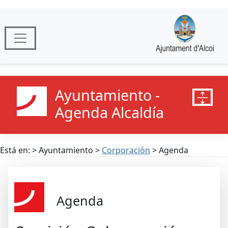
Ayuntamiento -
Agenda Alcaldía
Está en: > Ayuntamiento >
Corporación
> Agenda
Agenda