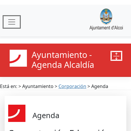
Ayuntamiento -
Agenda Alcaldía
Está en: > Ayuntamiento >
Corporación
> Agenda
Agenda