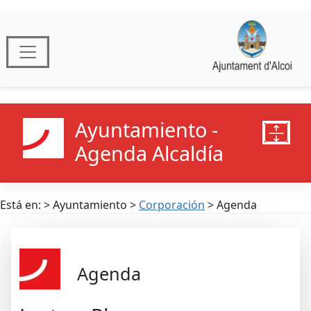
Ayuntamiento -
Agenda Alcaldía
Está en: > Ayuntamiento >
Corporación
> Agenda
Agenda