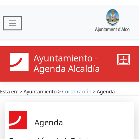
Ayuntamiento -
Agenda Alcaldía
Está en: > Ayuntamiento >
Corporación
> Agenda
Agenda