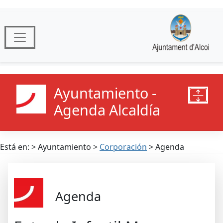
Ayuntamiento -
Agenda Alcaldía
Está en: > Ayuntamiento >
Corporación
> Agenda
Agenda