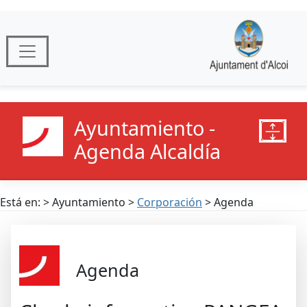
Ayuntamiento -
Agenda Alcaldía
Está en: > Ayuntamiento >
Corporación
> Agenda
Agenda