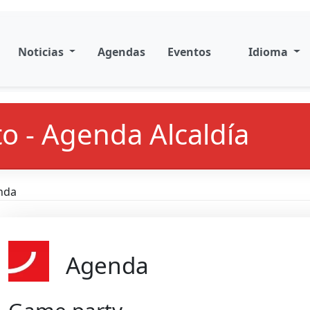
Noticias
Agendas
Eventos
Idioma
o - Agenda Alcaldía
nda
Agenda