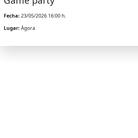
Game party
Fecha:
23/05/2026 16:00 h.
Lugar:
Àgora