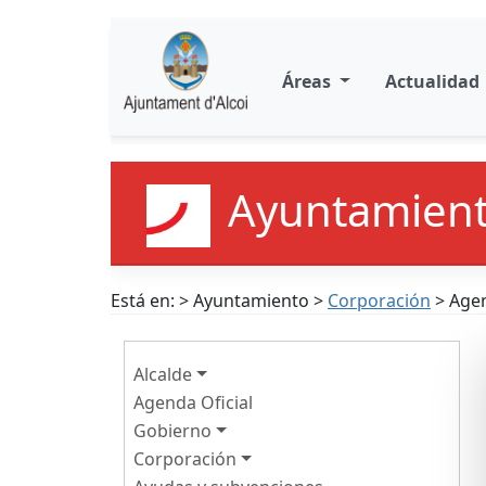
Áreas
Actualidad
Ayuntamient
Está en: > Ayuntamiento >
Corporación
> Age
Alcalde
Agenda Oficial
Gobierno
Corporación