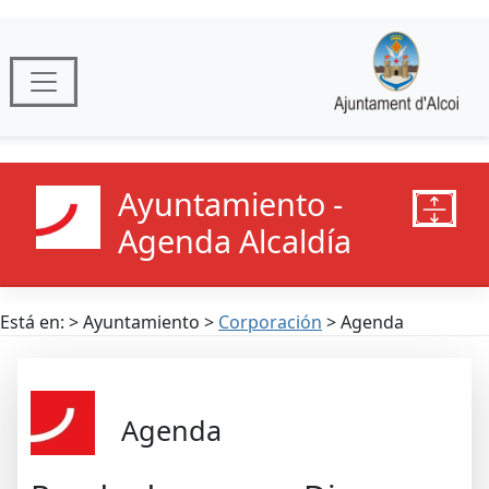
Ayuntamiento -
Agenda Alcaldía
Está en: > Ayuntamiento >
Corporación
> Agenda
Agenda