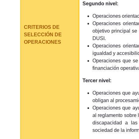
Segundo nivel:
Operaciones orientad
Operaciones orienta
CRITERIOS DE
objetivo principal se
SELECCIÓN DE
DUSI.
OPERACIONES
Operaciones orienta
igualdad y accesibili
Operaciones que se 
financiación operativ
Tercer nivel:
Operaciones que ayu
obligan al procesamie
Operaciones que ayu
al reglamento sobre 
discapacidad a las 
sociedad de la infor