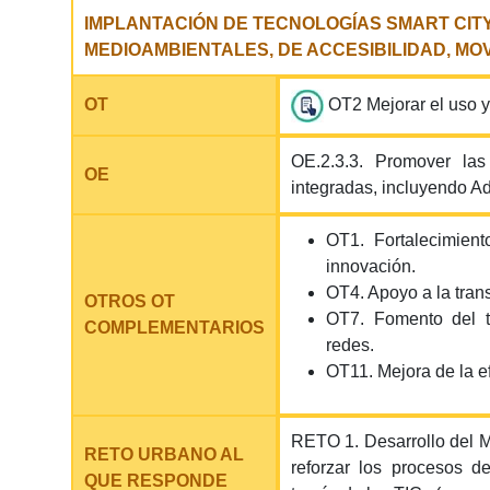
IMPLANTACIÓN DE TECNOLOGÍAS SMART CIT
MEDIOAMBIENTALES, DE ACCESIBILIDAD, MO
OT
OT2 Mejorar el uso y 
OE.2.3.3. Promover las
OE
integradas, incluyendo Adm
OT1. Fortalecimient
innovación.
OT4. Apoyo a la tran
OTROS OT
OT7. Fomento del tr
COMPLEMENTARIOS
redes.
OT11. Mejora de la ef
RETO 1. Desarrollo del Mo
RETO URBANO AL
reforzar los procesos de
QUE RESPONDE