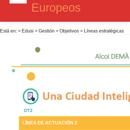
Europeos
Está en: > Edusi > Gestión > Objetivos > Líneas estratégicas
LÍNEA DE ACTUACIÓN 2