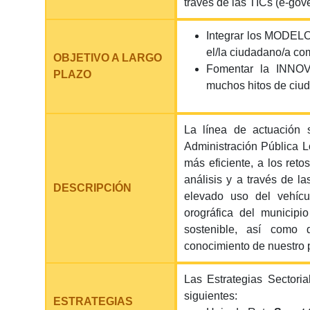
través de las TICs (e-gov
Integrar los MODELO
el/la ciudadano/a com
OBJETIVO A LARGO
Fomentar la INNOV
PLAZO
muchos hitos de ciud
La línea de actuación s
Administración Pública L
más eficiente, a los reto
análisis y a través de la
DESCRIPCIÓN
elevado uso del vehícu
orográfica del municipi
sostenible, así como 
conocimiento de nuestro 
Las Estrategias Sectori
siguientes:
ESTRATEGIAS