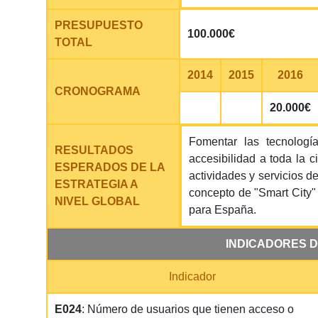
PRESUPUESTO
100.000€
TOTAL
2014
2015
2016
CRONOGRAMA
20.000€
Fomentar las tecnologí
RESULTADOS
accesibilidad a toda la 
ESPERADOS DE LA
actividades y servicios de
ESTRATEGIA A
concepto de "Smart City" 
NIVEL GLOBAL
para España.
INDICADORES D
Indicador
E024
: Número de usuarios que tienen acceso o