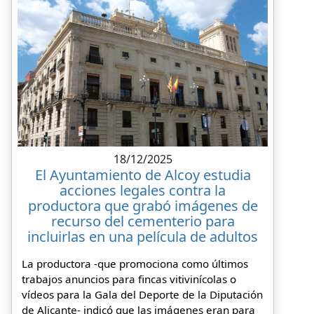
18/12/2025
El Ayuntamiento de Alcoy estudia
acciones legales contra la
productora que grabó imágenes de
recurso del cementerio para
incluirlas en una película de adultos
La productora -que promociona como últimos
trabajos anuncios para fincas vitivinícolas o
vídeos para la Gala del Deporte de la Diputación
de Alicante- indicó que las imágenes eran para