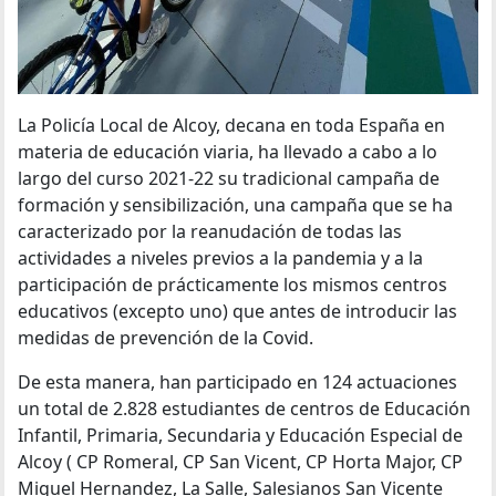
La Policía Local de Alcoy, decana en toda España en
materia de educación viaria, ha llevado a cabo a lo
largo del curso 2021-22 su tradicional campaña de
formación y sensibilización, una campaña que se ha
caracterizado por la reanudación de todas las
actividades a niveles previos a la pandemia y a la
participación de prácticamente los mismos centros
educativos (excepto uno) que antes de introducir las
medidas de prevención de la Covid.
De esta manera, han participado en 124 actuaciones
un total de 2.828 estudiantes de centros de Educación
Infantil, Primaria, Secundaria y Educación Especial de
Alcoy ( CP Romeral, CP San Vicent, CP Horta Major, CP
Miguel Hernandez, La Salle, Salesianos San Vicente