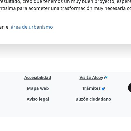
resultado, creo que tenemos un muy buen proyecto, esper
ntísima para acometer una trasformación muy necesaria co
en el
área de urbanismo
Accesibilidad
Visita Alcoy
Mapa web
Trámites
Aviso legal
Buzón ciudadano