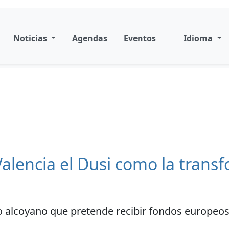
Noticias
Agendas
Eventos
Idioma
alencia el Dusi como la trans
o alcoyano que pretende recibir fondos europeo