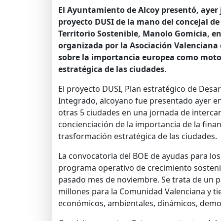
El Ayuntamiento de Alcoy presentó, ayer 
proyecto DUSI de la mano del concejal d
Territorio Sostenible, Manolo Gomicia, e
organizada por la Asociación Valenciana
sobre la importancia europea como moto
estratégica de las ciudades
.
El proyecto DUSI, Plan estratégico de Desa
Integrado, alcoyano fue presentado ayer en
otras 5 ciudades en una jornada de interca
concienciación de la importancia de la fina
trasformación estratégica de las ciudades.
La convocatoria del BOE de ayudas para los
programa operativo de crecimiento sostenib
pasado mes de noviembre. Se trata de un 
millones para la Comunidad Valenciana y ti
económicos, ambientales, dinámicos, demogr