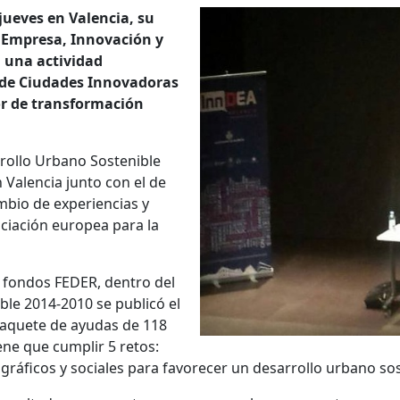
jueves en Valencia, su
e Empresa, Innovación y
n una actividad
 de Ciudades Innovadoras
r de transformación
rrollo Urbano Sostenible
 Valencia junto con el de
mbio de experiencias y
nciación europea para la
 fondos FEDER, dentro del
le 2014-2010 se publicó el
paquete de ayudas de 118
ene que cumplir 5 retos:
áficos y sociales para favorecer un desarrollo urbano sos