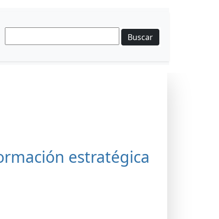
Buscar
formación estratégica
s