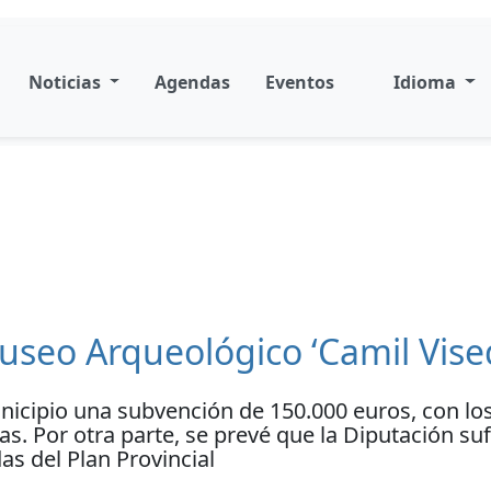
Noticias
Agendas
Eventos
Idioma
Museo Arqueológico ‘Camil Vise
icipio una subvención de 150.000 euros, con los q
as. Por otra parte, se prevé que la Diputación su
s del Plan Provincial