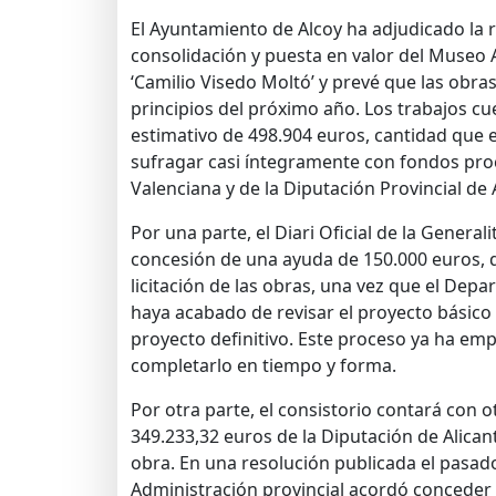
El Ayuntamiento de Alcoy ha adjudicado la 
consolidación y puesta en valor del Museo
‘Camilio Visedo Moltó’ y prevé que las obras
principios del próximo año. Los trabajos 
estimativo de 498.904 euros, cantidad que e
sufragar casi íntegramente con fondos proc
Valenciana y de la Diputación Provincial de 
Por una parte, el Diari Oficial de la Generali
concesión de una ayuda de 150.000 euros, qu
licitación de las obras, una vez que el Dep
haya acabado de revisar el proyecto básico 
proyecto definitivo. Este proceso ya ha em
completarlo en tiempo y forma.
Por otra parte, el consistorio contará con 
349.233,32 euros de la Diputación de Alicant
obra. En una resolución publicada el pasad
Administración provincial acordó conceder 