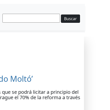
Buscar
do Moltó’
ue se podrá licitar a principio del
frague el 70% de la reforma a través