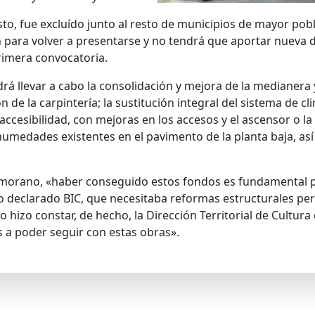
to, fue excluído junto al resto de municipios de mayor pobla
 para volver a presentarse y no tendrá que aportar nueva 
rimera convocatoria.
llevar a cabo la consolidación y mejora de la medianera y 
n de la carpintería; la sustitución integral del sistema de cl
 accesibilidad, con mejoras en los accesos y el ascensor o l
humedades existentes en el pavimento de la planta baja, as
amorano, «haber conseguido estos fondos es fundamental pa
cio declarado BIC, que necesitaba reformas estructurales pe
 lo hizo constar, de hecho, la Dirección Territorial de Cultur
a poder seguir con estas obras».