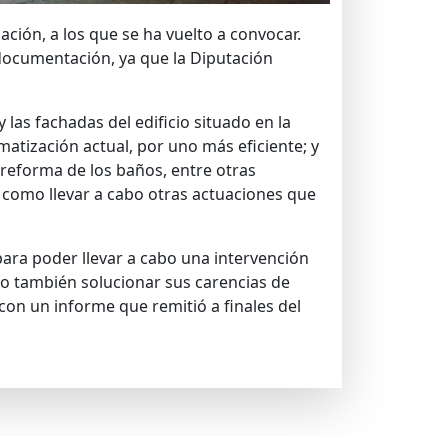
ción, a los que se ha vuelto a convocar.
documentación, ya que la Diputación
las fachadas del edificio situado en la
imatización actual, por uno más eficiente; y
a reforma de los baños, entre otras
í como llevar a cabo otras actuaciones que
ra poder llevar a cabo una intervención
ro también solucionar sus carencias de
a con un informe que remitió a finales del