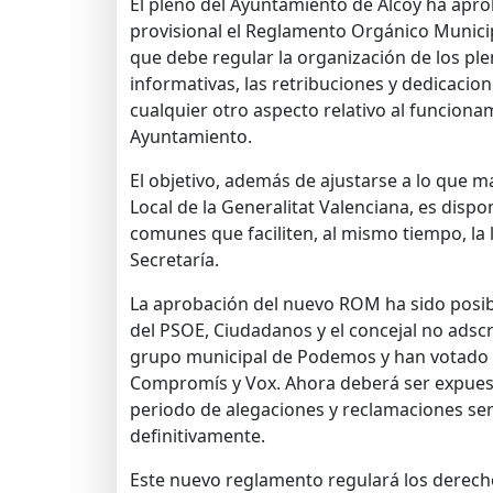
El pleno del Ayuntamiento de Alcoy ha apr
provisional el Reglamento Orgánico Munici
que debe regular la organización de los pl
informativas, las retribuciones y dedicacion
cualquier otro aspecto relativo al funciona
Ayuntamiento.
El objetivo, además de ajustarse a lo que 
Local de la Generalitat Valenciana, es disp
comunes que faciliten, al mismo tiempo, la
Secretaría.
La aprobación del nuevo ROM ha sido posibl
del PSOE, Ciudadanos y el concejal no adscr
grupo municipal de Podemos y han votado e
Compromís y Vox. Ahora deberá ser expuest
periodo de alegaciones y reclamaciones s
definitivamente.
Este nuevo reglamento regulará los derecho