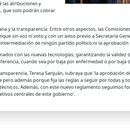
 las atribuciones y
s, que solo podrán cobrar
na y la transparencia. Entre otros aspectos, las Comisiones
nque sin voz ni voto y con un aviso previo a Secretaría Gen
 intermediación de ningún partido político ni la aprobación 
nados con las nuevas tecnologías, garantizando la validez d
nferencia, cuando sea por baja por enfermedad o por baja 
Transparencia, Teresa Sanjuán, subraya que 'la aprobación 
pero además porque fija las reglas a seguir por todas y to
os técnicos. Además, con este nuevo reglamento seguimos f
etivos centrales de este gobierno'.