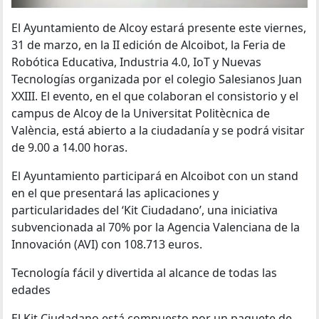
El Ayuntamiento de Alcoy estará presente este viernes,
31 de marzo, en la II edición de Alcoibot, la Feria de
Robótica Educativa, Industria 4.0, IoT y Nuevas
Tecnologías organizada por el colegio Salesianos Juan
XXIII. El evento, en el que colaboran el consistorio y el
campus de Alcoy de la Universitat Politècnica de
València, está abierto a la ciudadanía y se podrá visitar
de 9.00 a 14.00 horas.
El Ayuntamiento participará en Alcoibot con un stand
en el que presentará las aplicaciones y
particularidades del ‘Kit Ciudadano’, una iniciativa
subvencionada al 70% por la Agencia Valenciana de la
Innovación (AVI) con 108.713 euros.
Tecnología fácil y divertida al alcance de todas las
edades
El Kit Ciudadano está compuesto por un paquete de