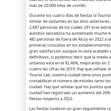
más de 20.000 kilos de confeti.
Durante los cuatro días de fiestas la Touri
similar de visitantes en los años anteriores
2.687 personas de los cuales 291 eras extra
autobús lanzadora ha aumentado mucho el
482 personas de fuera de Alcoy en 2022 a la
primeras consultas en los establecimiento
gran satisfacción aunque no está acabado e
definitivos, si podemos decir que la media 
urbanos está en el 92,46%, mejorando en 2 
cuatro las cifras de 2019. Hay que señalar 
Tourist Lab, nuestra ciudad tiene unos pu
contabilizan el número de móviles tanto lo
ciudad. Hay que señalar que los puntos que 
ciudad han registrado un aumento del 20% 
fiestas respecto a 2022.
Las fiestas tuvieron un gran seguimiento 