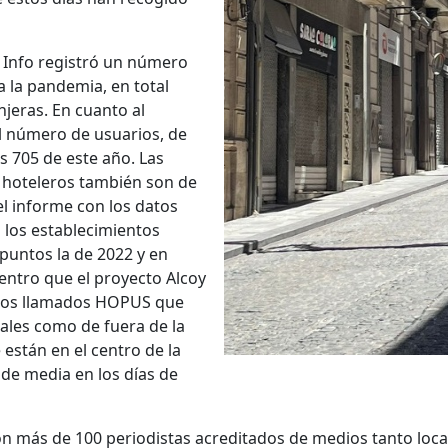
st Info registró un número
 a la pandemia, en total
njeras. En cuanto al
 número de usuarios, de
s 705 de este año. Las
s hoteleros también son de
l informe con los datos
a los establecimientos
puntos la de 2022 y en
dentro que el proyecto Alcoy
ntos llamados HOPUS que
cales como de fuera de la
están en el centro de la
de media en los días de
con más de 100 periodistas acreditados de medios tanto lo