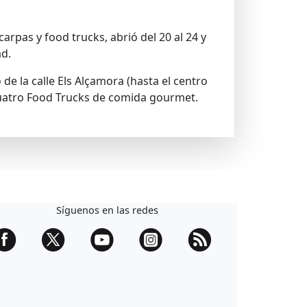
carpas y food trucks, abrió del 20 al 24 y
ad.
de la calle Els Alçamora (hasta el centro
y cuatro Food Trucks de comida gourmet.
Síguenos en las redes