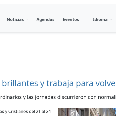
Noticias
Agendas
Eventos
Idioma
 brillantes y trabaja para volv
rdinarios y las jornadas discurrieron con norma
s y Cristianos del 21 al 24