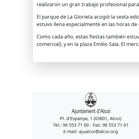
realizaron un gran trabajo profesional para
El parque de La Glorieta acogió la sexta edi
estuvo llena especialmente en las horas de 
Como cada año, estas fiestas también estuvo 
comercial), y en la plaza Emilio Sala. El m
Pl. d'Espanya, 1 (03801, Alcoi)
Tel.: 96 553 71 00 - Fax: 96 553 71 61
E-mail: ajualcoi@alcoi.org