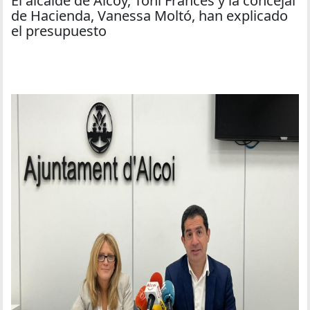
El alcalde de Alcoy, Toni Francés y la concejal
de Hacienda, Vanessa Moltó, han explicado
el presupuesto