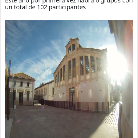
Este año por primera vez habrá 6 grupos con
un total de 102 participantes