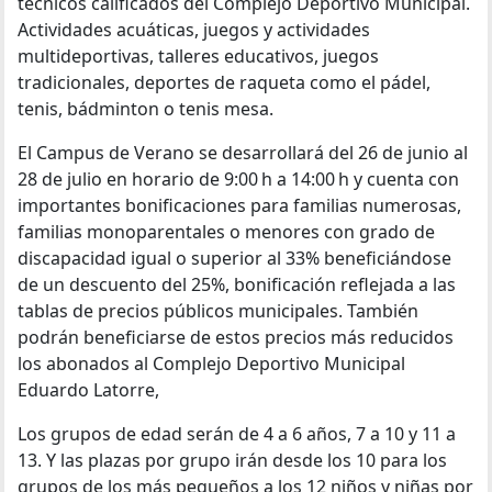
técnicos calificados del Complejo Deportivo Municipal.
Actividades acuáticas, juegos y actividades
multideportivas, talleres educativos, juegos
tradicionales, deportes de raqueta como el pádel,
tenis, bádminton o tenis mesa.
El Campus de Verano se desarrollará del 26 de junio al
28 de julio en horario de 9:00 h a 14:00 h y cuenta con
importantes bonificaciones para familias numerosas,
familias monoparentales o menores con grado de
discapacidad igual o superior al 33% beneficiándose
de un descuento del 25%, bonificación reflejada a las
tablas de precios públicos municipales. También
podrán beneficiarse de estos precios más reducidos
los abonados al Complejo Deportivo Municipal
Eduardo Latorre,
Los grupos de edad serán de 4 a 6 años, 7 a 10 y 11 a
13. Y las plazas por grupo irán desde los 10 para los
grupos de los más pequeños a los 12 niños y niñas por