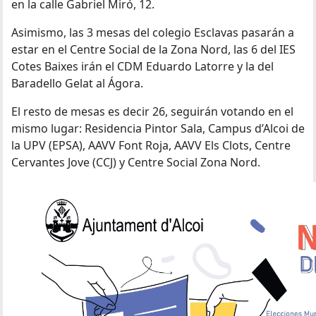
en la calle Gabriel Miró, 12.
Asimismo, las 3 mesas del colegio Esclavas pasarán a
estar en el Centre Social de la Zona Nord, las 6 del IES
Cotes Baixes irán el CDM Eduardo Latorre y la del
Baradello Gelat al Ágora.
El resto de mesas es decir 26, seguirán votando en el
mismo lugar: Residencia Pintor Sala, Campus d’Alcoi de
la UPV (EPSA), AAVV Font Roja, AAVV Els Clots, Centre
Cervantes Jove (CCJ) y Centre Social Zona Nord.