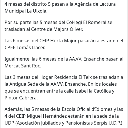
4 mesas del distrito 5 pasan a la Agència de Lectura
Municipal La Uixola.
Por su parte las 5 mesas del Col·legi El Romeral se
trasladan al Centre de Majors Oliver.
Las 6 mesas del CEIP Horta Major pasarán a estar en el
CPEE Tomás Llacer.
Igualmente, las 6 mesas de la AA.VV. Ensanche pasan al
Mercat Sant Roc.
Las 3 mesas del Hogar Residencia El Teix se trasladan a
la Antigua Sede de la AA.VV. Ensanche. En los locales
que se encuentran entre la calle Isabel la Catòlica y
Pintor Cabrera.
Además, las 5 mesas de la Escola Oficial d’Idiomes y las
4 del CEIP Miguel Hernández estarán en la sede de la
UDP (Asociación Jubilados y Pensionistas Serpis U.D.P.)