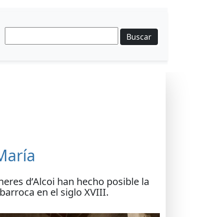
Buscar
María
eres d’Alcoi han hecho posible la
barroca en el siglo XVIII.