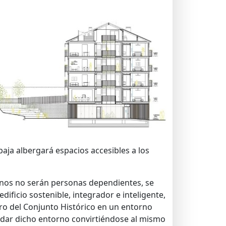
baja albergará espacios accesibles a los
linos no serán personas dependientes, se
dificio sostenible, integrador e inteligente,
tro del Conjunto Histórico en un entorno
lidar dicho entorno convirtiéndose al mismo