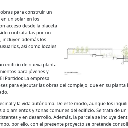
 obras para construir un
 en un solar en los
con acceso desde la placeta
 sido contratadas por un
), incluyen además los
usuarios, así como locales
un edificio de nueva planta
amientos para jóvenes y
El Partidor. La empresa
ses para ejecutar las obras del complejo, que en su planta 
ado.
vecinal y la vida autónoma. De este modo, aunque los inqui
 alojamientos y zonas comunes del edificio. Se trata de un e
xistentes y en desarrollo. Además, la parcela se incluye den
mpo, por ello, con el presente proyecto se pretende conso