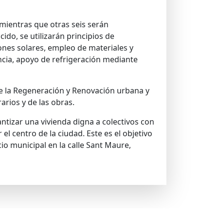
mientras que otras seis serán
do, se utilizarán principios de
iones solares, empleo de materiales y
encia, apoyo de refrigeración mediante
e la Regeneración y Renovación urbana y
arios y de las obras.
ntizar una vivienda digna a colectivos con
l centro de la ciudad. Este es el objetivo
io municipal en la calle Sant Maure,