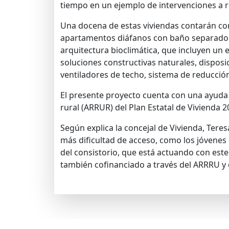
tiempo en un ejemplo de intervenciones a re
Una docena de estas viviendas contarán co
apartamentos diáfanos con baño separado. C
arquitectura bioclimática, que incluyen un 
soluciones constructivas naturales, disposi
ventiladores de techo, sistema de reducció
El presente proyecto cuenta con una ayuda
rural (ARRUR) del Plan Estatal de Vivienda 2
Según explica la concejal de Vivienda, Tere
más dificultad de acceso, como los jóvenes 
del consistorio, que está actuando con este 
también cofinanciado a través del ARRRU y