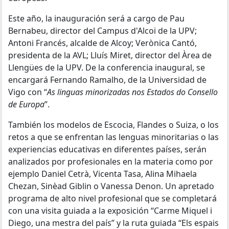
Este año, la inauguración será a cargo de Pau
Bernabeu, director del Campus d'Alcoi de la UPV;
Antoni Francés, alcalde de Alcoy; Verònica Cantó,
presidenta de la AVL; Lluís Miret, director del Àrea de
Llengües de la UPV. De la conferencia inaugural, se
encargará Fernando Ramalho, de la Universidad de
Vigo con “
As linguas minorizadas nos Estados do Consello
de Europa
”.
También los modelos de Escocia, Flandes o Suiza, o los
retos a que se enfrentan las lenguas minoritarias o las
experiencias educativas en diferentes países, serán
analizados por profesionales en la materia como por
ejemplo Daniel Cetrà, Vicenta Tasa, Alina Mihaela
Chezan, Sinèad Giblin o Vanessa Denon. Un apretado
programa de alto nivel profesional que se completará
con una visita guiada a la exposición “Carme Miquel i
Diego, una mestra del país” y la ruta guiada “Els espais