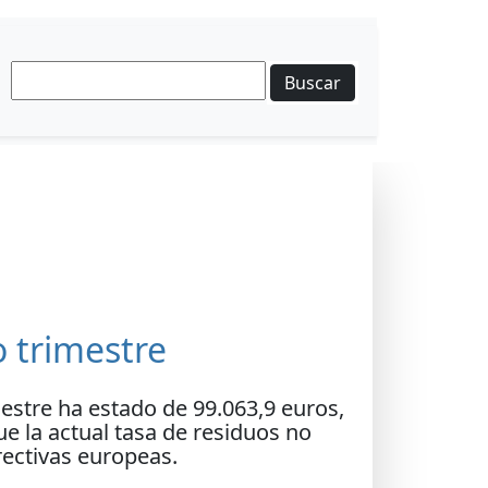
Buscar
o trimestre
mestre ha estado de 99.063,9 euros,
e la actual tasa de residuos no
irectivas europeas.