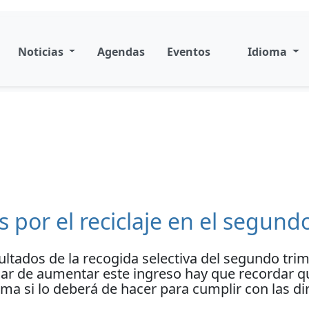
Noticias
Agendas
Eventos
Idioma
 por el reciclaje en el segund
sultados de la recogida selectiva del segundo tri
ar de aumentar este ingreso hay que recordar qu
xima si lo deberá de hacer para cumplir con las d