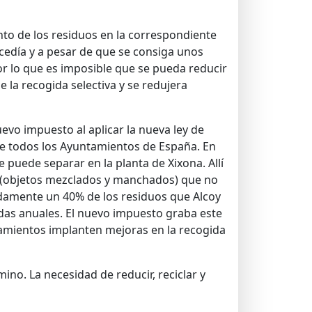
ento de los residuos en la correspondiente
sucedía y a pesar de que se consiga unos
por lo que es imposible que se pueda reducir
 la recogida selectiva y se redujera
vo impuesto al aplicar la nueva ley de
nte todos los Ayuntamientos de España. En
 puede separar en la planta de Xixona. Allí
to (objetos mezclados y manchados) que no
adamente un 40% de los residuos que Alcoy
adas anuales. El nuevo impuesto graba este
amientos implanten mejoras en la recogida
ino. La necesidad de reducir, reciclar y