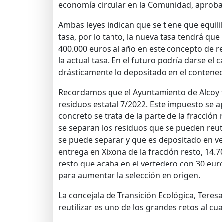
economía circular en la Comunidad, aprobad
Ambas leyes indican que se tiene que equili
tasa, por lo tanto, la nueva tasa tendrá que
400.000 euros al año en este concepto de re
la actual tasa. En el futuro podría darse e
drásticamente lo depositado en el contened
Recordamos que el Ayuntamiento de Alcoy ti
residuos estatal 7/2022. Este impuesto se a
concreto se trata de la parte de la fracció
se separan los residuos que se pueden reut
se puede separar y que es depositado en v
entrega en Xixona de la fracción resto, 14.
resto que acaba en el vertedero con 30 eu
para aumentar la selección en origen.
La concejala de Transición Ecológica, Teresa
reutilizar es uno de los grandes retos al c