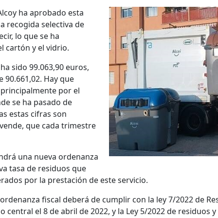
Alcoy ha aprobado esta
la recogida selectiva de
cir, lo que se ha
 cartón y el vidrio.
ha sido 99.063,90 euros,
e 90.661,02. Hay que
principalmente por el
nde se ha pasado de
s estas cifras son
 vende, que cada trimestre
tendrá una nueva ordenanza
va tasa de residuos que
rados por la prestación de este servicio.
ordenanza fiscal deberá de cumplir con la ley 7/2022 de R
 central el 8 de abril de 2022, y la Ley 5/2022 de residuos