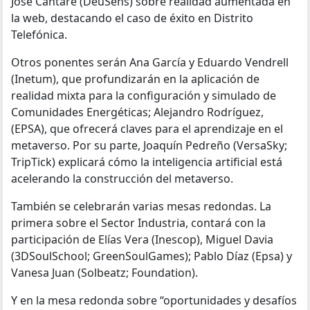
José Cantaré (DeuSens) sobre realidad aumentada en
la web, destacando el caso de éxito en Distrito
Telefónica.
Otros ponentes serán Ana García y Eduardo Vendrell
(Inetum), que profundizarán en la aplicación de
realidad mixta para la configuración y simulado de
Comunidades Energéticas; Alejandro Rodríguez,
(EPSA), que ofrecerá claves para el aprendizaje en el
metaverso. Por su parte, Joaquín Pedreño (VersaSky;
TripTick) explicará cómo la inteligencia artificial está
acelerando la construcción del metaverso.
También se celebrarán varias mesas redondas. La
primera sobre el Sector Industria, contará con la
participación de Elías Vera (Inescop), Miguel Davia
(3DSoulSchool; GreenSoulGames); Pablo Díaz (Epsa) y
Vanesa Juan (Solbeatz; Foundation).
Y en la mesa redonda sobre “oportunidades y desafíos