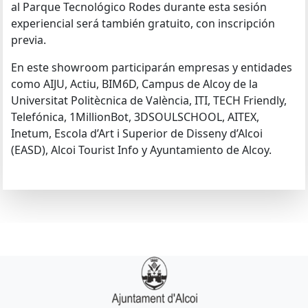
al Parque Tecnológico Rodes durante esta sesión
experiencial será también gratuito, con inscripción
previa.
En este showroom participarán empresas y entidades
como AIJU, Actiu, BIM6D, Campus de Alcoy de la
Universitat Politècnica de València, ITI, TECH Friendly,
Telefónica, 1MillionBot, 3DSOULSCHOOL, AITEX,
Inetum, Escola d’Art i Superior de Disseny d’Alcoi
(EASD), Alcoi Tourist Info y Ayuntamiento de Alcoy.