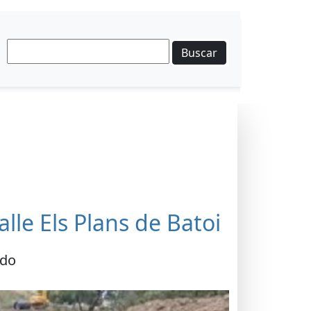
Buscar
lle Els Plans de Batoi
ido