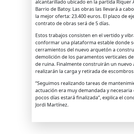
alcantarillado ubicado en la partida Riquer Al
Barrio de Batoy. Las obras las llevará a ca
la mejor oferta: 23.400 euros. El plazo de e
contrato de obras será de 5 días.
Estos trabajos consisten en el vertido y v
conformar una plataforma estable donde s
cerramientos del nuevo arquetón a construi
demolición de los paramentos verticales de
de ruina. Finalmente construirán un nuev
realizarán la carga y retirada de escombros
“Seguimos realizando tareas de mantenimien
actuación era muy demandada y necesaria e
pocos días estará finalizada”, explica el con
Jordi Martínez.