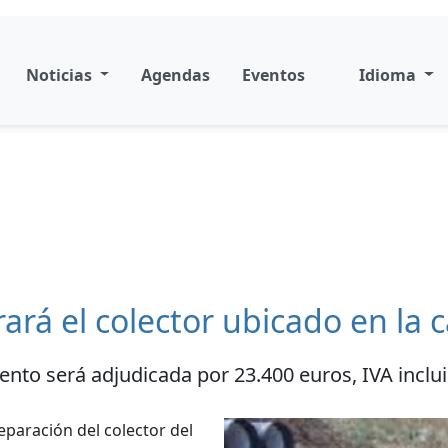
Noticias
Agendas
Eventos
Idioma
rá el colector ubicado en la ca
nto será adjudicada por 23.400 euros, IVA inclu
eparación del colector del