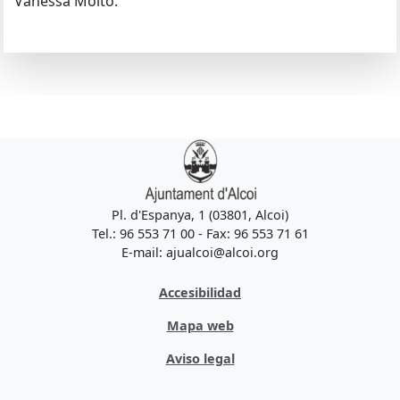
Vanessa Moltó.
Pl. d'Espanya, 1 (03801, Alcoi)
Tel.: 96 553 71 00 - Fax: 96 553 71 61
E-mail: ajualcoi@alcoi.org
Accesibilidad
Mapa web
Aviso legal